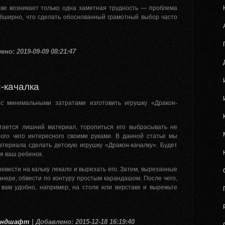
еве возникает только одна заметная трудность — проблема
обширно, что сделать обоснованный грамотный выбор часто
ено: 2019-09-09 08:21:47
-качалка
 с минимальными затратами изготовить игрушку «Дракон-
стается лишний материал, торопиться его выбрасывать не
ного чего интересного своими руками. В данной статье мы
атериала сделать детскую игрушку «Дракон-качалку». Будет
я ваш ребенок.
евести на кальку лекало и вырезать его. Затем, вырезанные
нере, обвести по контуру простым карандашом. После чего,
 вам удобно, например, на столе или верстаке и вырежьте
ландшафт
| Добавлено: 2015-12-18 16:19:40