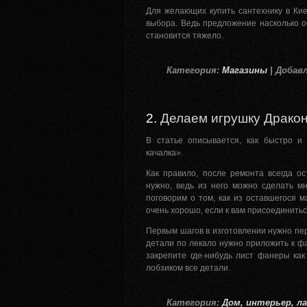
Для желающих купить сантехнику в Ки
выбора. Ведь предложение насколько 
становится тяжело.
Категория:
Магазины
| Добавл
2.
Делаем игрушку Дракон
В статье описывается, как быстро и
качалка».
Как правило, после ремонта всегда о
нужно, ведь из него можно сделать м
поговорим о том, как из оставшегося м
очень хорошо, если к вам присоединитьс
Первым шагов в изготовлении нужно пер
детали по лекало нужно приложить к фа
закрепите где-нибудь лист фанеры как
лобзиком все детали.
Категория:
Дом, интерьер, 