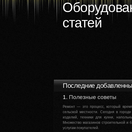
Оборудован
статей
Последние добавленны
1.
Полезные советы
Ремонт — это процесс, который время
сельской местности. Сегодня в город
изделий, техники для кухни, наполь
Множество магазинов строительной и бы
услугам покупателей.