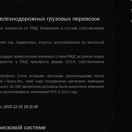
железнодорожных грузовых перевозок
ых перевозок по РЖД. Изменения в составе собственников
ий год, подверглась отрасль грузоперевозок по железной
лагодаря приватизации ключевых ставок РЖД, вступили новые
дприятие у РЖД приобрела фирма UCLH, собственником
obaltrans стали вторыми частными организациями после
ю «Транс-М», свой парк полувагонов увеличила компания
ысяч. За 300 миллионов долларов была выкуплена компания
 грузоперевозок, компанией HTC в 2012 году.
 2015-12-18 16:11:40
оисковой системе