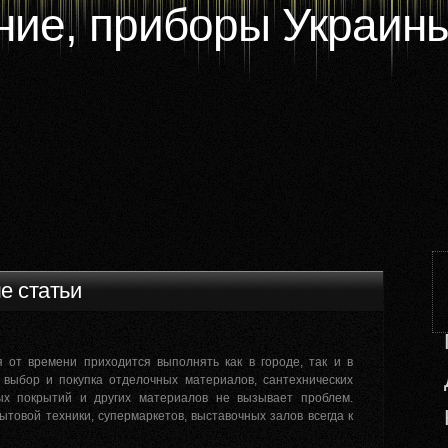
ие, приборы Украины
е статьи
 от времени приходится выполнять как в городе, так и в
е выбор и покупка отделочных материалов, сантехнических
ных покрытий и других материалов не вызывает проблем.
товой техники, супермаркетов, выставочных залов всегда к