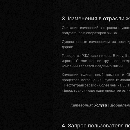
3.
Изменения в отрасли 
Описание изменений в отрасли грузов
полувагонов и операторов рынка.
Существенным изменениям, за последн
дороге.
Господство РЖД закончилось. В игру, б
игроки. Самое первое грузовое пре
компании является Владимир Лисин.
Компании «Финансовый альянс» и Gl
процессов поглощения. Купив компани
«Нефтетранссервис» более чем на 35 т
«Евразтранс» - еще один оператор рынка
Категория:
Услуги
| Добавлено:
4.
Запрос пользователя п