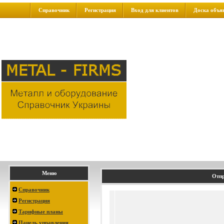
Справочник
Регистрация
Вход для клиентов
Доска объя
Меню
Отпр
Справочник
Регистрация
Тарифные планы
Панель управления