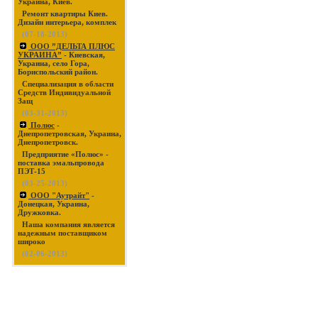
Украина, Киев.
Ремонт квартиры Киев.
Дизайн интерьера, комплек
(07-18-2013)
ООО ”ДЕЛЬТА ПЛЮС
УКРАИНА”
- Киевская,
Украина, село Гора,
Бориспольский район.
Специализация в области
Средств Индивидуальной
Защ
(03-31-2013)
Полюс
-
Днепропетровская, Украина,
Днепропетровск.
Предприятие «Полюс» -
поставка эмальпровода
ПЭТ-15
(03-25-2013)
ООО "Аутрайт"
-
Донецкая, Украина,
Дружковка.
Наша компания является
надежным поставщиком
широко
(02-06-2013)