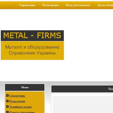
Справочник
Регистрация
Вход для клиентов
Доска объя
Меню
Пан
Справочник
Регистрация
Тарифные планы
Панель управления