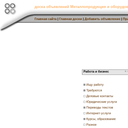
доска объявлений Металлопродукция и оборудов
Главная сайта
|
Главная доски
|
Добавить объявление
|
Пр
Работа и бизнес
Ищу работу
Требуются
Деловые контакты
Юридические услуги
Переводы текстов
Интернет-услуги
Курсы, образование
Разное