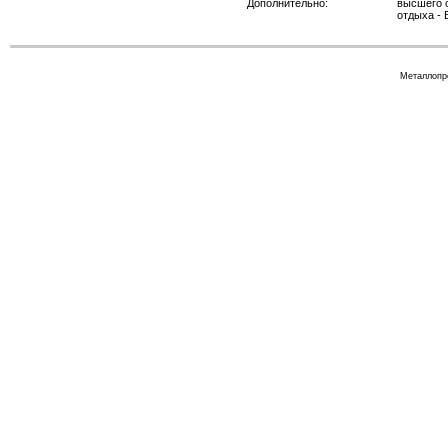
Дополнительно:
высшего с
отдыха - 
Металлопр