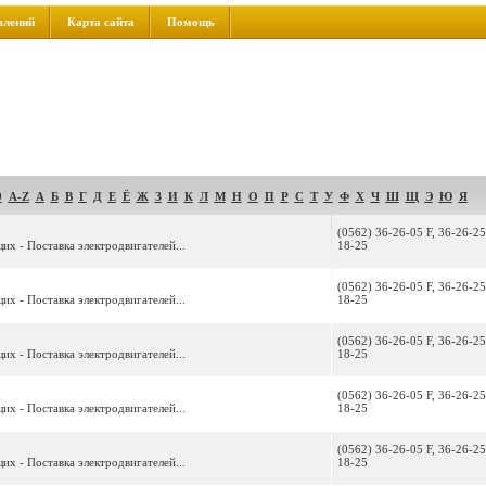
влений
Карта сайта
Помощь
9
A-Z
А
Б
В
Г
Д
Е
Ё
Ж
З
И
К
Л
М
Н
О
П
Р
С
Т
У
Ф
Х
Ч
Ш
Щ
Э
Ю
Я
(0562) 36-26-05 F, 36-26-25
их - Поставка электродвигателей...
18-25
(0562) 36-26-05 F, 36-26-25
их - Поставка электродвигателей...
18-25
(0562) 36-26-05 F, 36-26-25
их - Поставка электродвигателей...
18-25
(0562) 36-26-05 F, 36-26-25
их - Поставка электродвигателей...
18-25
(0562) 36-26-05 F, 36-26-25
их - Поставка электродвигателей...
18-25