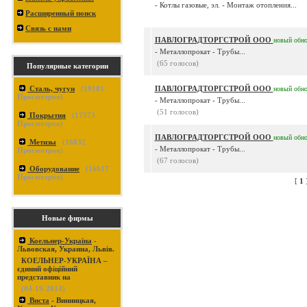
- Котлы газовые, эл. - Монтаж отопления...
Расширенный поиск
Связь с нами
ПАВЛОГРАДТОРГСТРОЙ ООО
новый
обн
- Металлопрокат - Трубы...
(65 голосов)
Популярные категории
Сталь, чугун
(
19101
ПАВЛОГРАДТОРГСТРОЙ ООО
новый
обн
Просмотров)
- Металлопрокат - Трубы...
(51 голосов)
Покрытия
(
17373
Просмотров)
ПАВЛОГРАДТОРГСТРОЙ ООО
новый
обн
Метизы
(
16832
- Металлопрокат - Трубы...
Просмотров)
(67 голосов)
Оборудование
(
16617
Просмотров)
[
1
Новые фирмы
Коельнер-Україна
-
Львовская, Украина, Львів.
КОЕЛЬНЕР-УКРАЇНА –
єдиний офіційний
представник на
(04-19-2014)
Виста
- Винницкая,