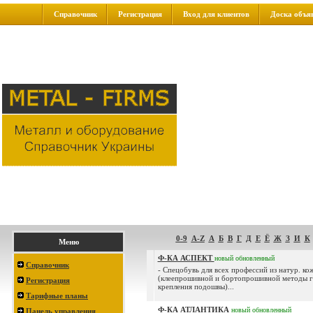
Справочник
Регистрация
Вход для клиентов
Доска объя
0-9
A-Z
А
Б
В
Г
Д
Е
Ё
Ж
З
И
К
Меню
Ф-КА АСПЕКТ
новый
обновленный
Справочник
- Спецобувь для всех профессий из натур. ко
(клеепрошивной и бортопрошивной методы г
Регистрация
крепления подошвы)...
Тарифные планы
Ф-КА АТЛАНТИКА
новый
обновленный
Панель управления